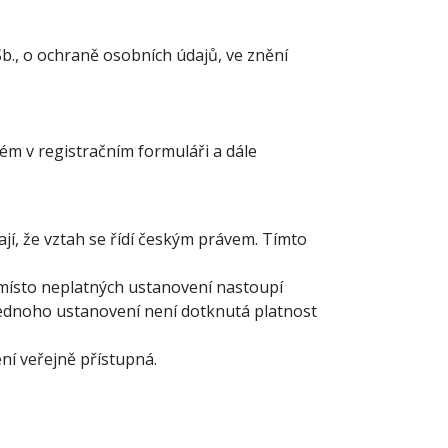
b., o ochraně osobních údajů, ve znění
m v registračním formuláři a dále
jí, že vztah se řídí českým právem. Tímto
místo neplatných ustanovení nastoupí
 jednoho ustanovení není dotknutá platnost
ní veřejně přístupná.