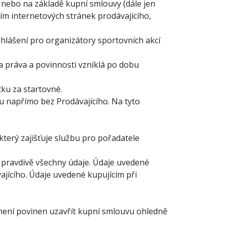
i nebo na základě kupní smlouvy (dále jen
vím internetových stránek prodávajícího,
ihlášení pro organizátory sportovních akcí
 práva a povinnosti vzniklá po dobu
ku za startovné.
u napřímo bez Prodávajícího. Na tyto
který zajišťuje službu pro pořadatele
a pravdivě všechny údaje. Údaje uvedené
vajícího. Údaje uvedené kupujícím při
 není povinen uzavřít kupní smlouvu ohledně