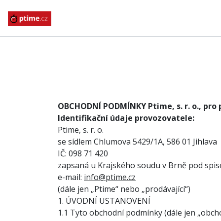
OBCHODNÍ PODMÍNKY Ptime, s.
r. o., pr
Identifikační údaje provozovatele:
Ptime, s. r. o.
se sídlem Chlumova 5429/1A, 586 01 Jihlava
IČ: 098 71 420
zapsaná u Krajského soudu v Brně pod spi
e-mail:
info@ptime.cz
(dále jen „Ptime“ nebo „prodávající“)
1. ÚVODNÍ USTANOVENÍ
1.1 Tyto obchodní podmínky (dále jen „obcho