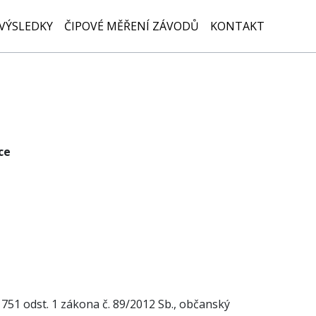
VÝSLEDKY
ČIPOVÉ MĚŘENÍ ZÁVODŮ
KONTAKT
ce
751 odst. 1 zákona č. 89/2012 Sb., občanský