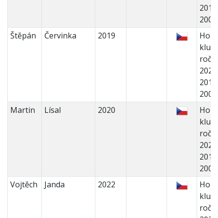
2018
200
Štěpán
Červinka
2019
Holk
kluci 
ročn
2022
2018
200
Martin
Lísal
2020
Holk
kluci 
ročn
2022
2018
200
Vojtěch
Janda
2022
Holk
kluci 
ročn